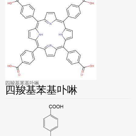
四羧基苯基卟啉
四羧基苯基卟啉