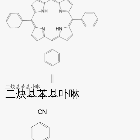
二炔基苯基卟啉
二炔基苯基卟啉