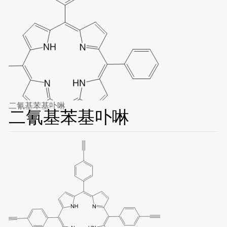
二氰基苯基卟啉
二氰基苯基卟啉