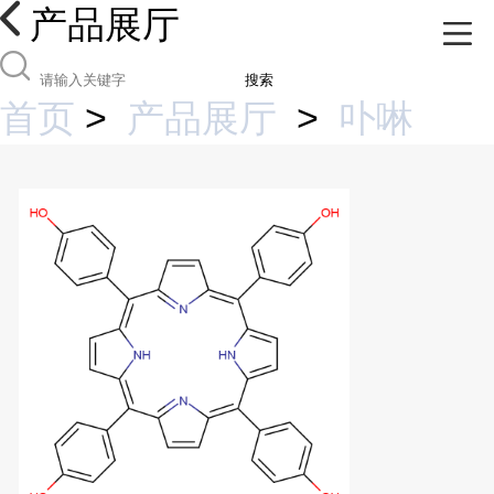
产品展厅
搜索
首页
>
产品展厅
>
卟啉