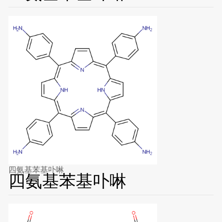
四氨基苯基卟啉
四氨基苯基卟啉