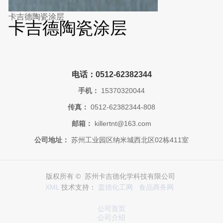
卡吉德陶瓷涂层
卡吉德陶瓷涂层
电话：0512-62382344
手机：
15370320044
传真：
0512-62382344-808
邮箱：
killertnt@163.com
公司地址：
苏州工业园区纳米城西北区02栋411室
版权所有 © 苏州卡吉德化学科技有限公司
XML
技术支持：
盖德化工网
食品商务网
公司首页
公司介绍