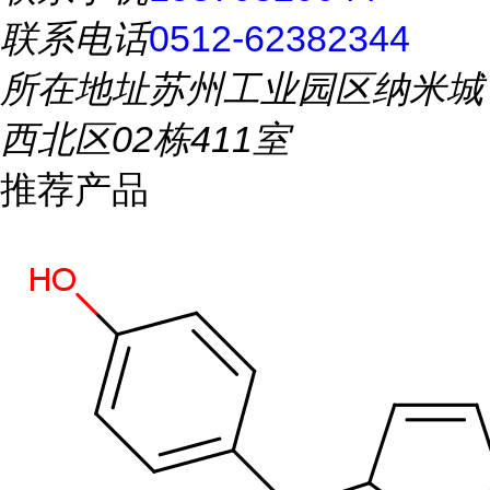
联系电话
0512-62382344
所在地址
苏州工业园区纳米城
西北区02栋411室
推荐产品