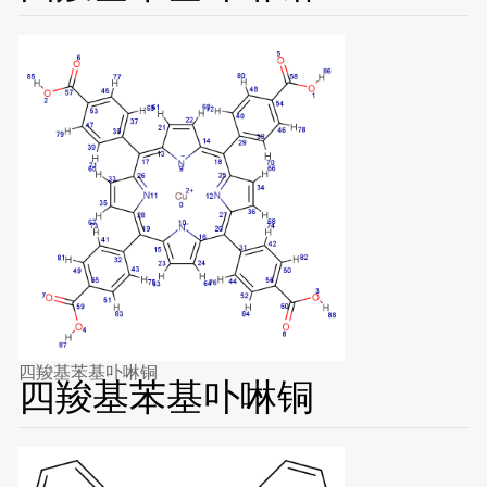
四羧基苯基卟啉铜
四羧基苯基卟啉铜