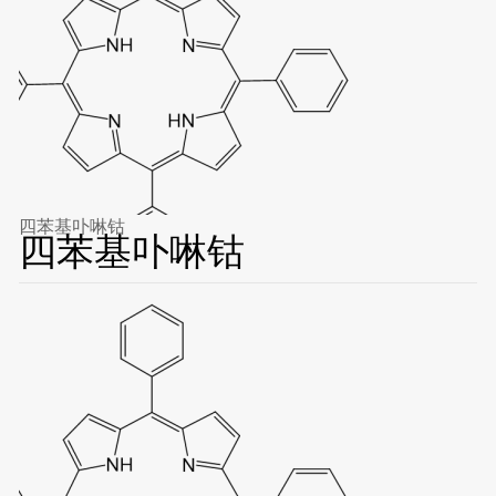
四苯基卟啉钴
四苯基卟啉钴