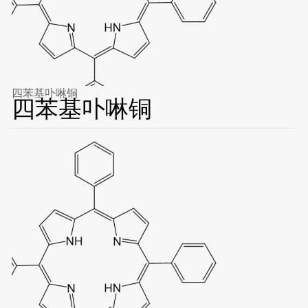
四苯基卟啉铜
四苯基卟啉铜