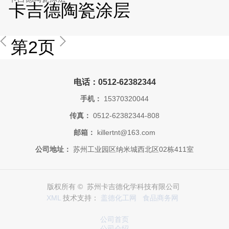
卡吉德陶瓷涂层
第2页
电话：0512-62382344
手机：
15370320044
传真：
0512-62382344-808
邮箱：
killertnt@163.com
公司地址：
苏州工业园区纳米城西北区02栋411室
版权所有 © 苏州卡吉德化学科技有限公司
XML
技术支持：
盖德化工网
食品商务网
公司首页
公司介绍