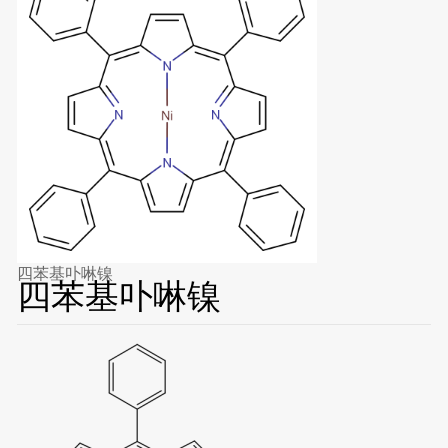
四苯基卟啉镍
四苯基卟啉镍